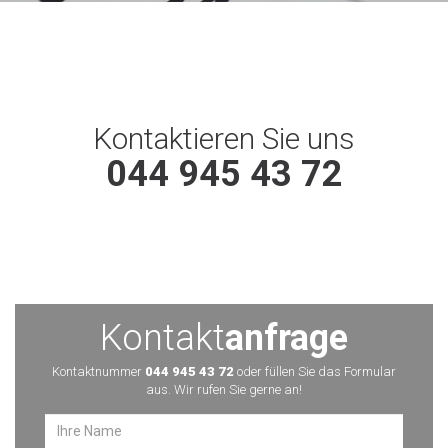
Kontaktieren Sie uns
044 945 43 72
Kontakt
anfrage
Kontaktnummer
044 945 43 72
oder füllen Sie das Formular
aus. Wir rufen Sie gerne an!