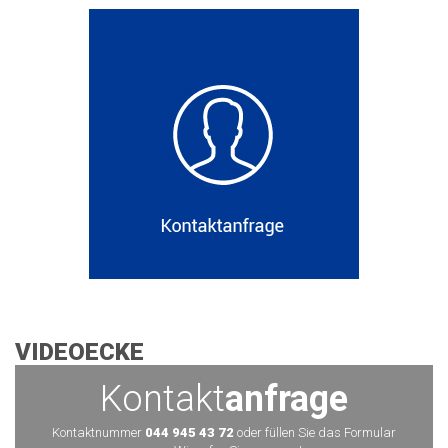
VIDEOECKE
Kontakt
anfrage
Kontaktnummer
044 945 43 72
oder füllen Sie das Formular