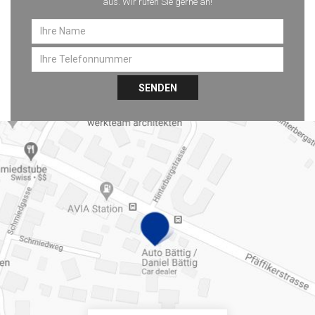
aus. Wir rufen Sie gerne an!
SENDEN