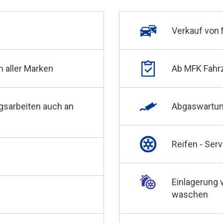
Verkauf von
n aller Marken
Ab MFK Fahr
gsarbeiten auch an
Abgaswartun
Reifen - Serv
Einlagerung 
waschen