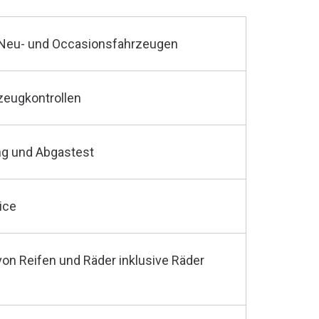
 Neu- und Occasionsfahrzeugen
zeugkontrollen
g und Abgastest
ice
von Reifen und Räder inklusive Räder