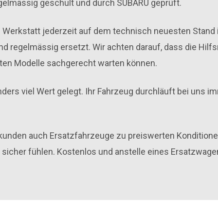
egelmässig geschult und durch SUBARU geprüft.
e Werkstatt jederzeit auf dem technisch neuesten Stand 
nd regelmässig ersetzt. Wir achten darauf, dass die Hilfs
ten Modelle sachgerecht warten können.
nders viel Wert gelegt. Ihr Fahrzeug durchläuft bei uns i
kunden auch Ersatzfahrzeuge zu preiswerten Konditionen
sicher fühlen. Kostenlos und anstelle eines Ersatzwage