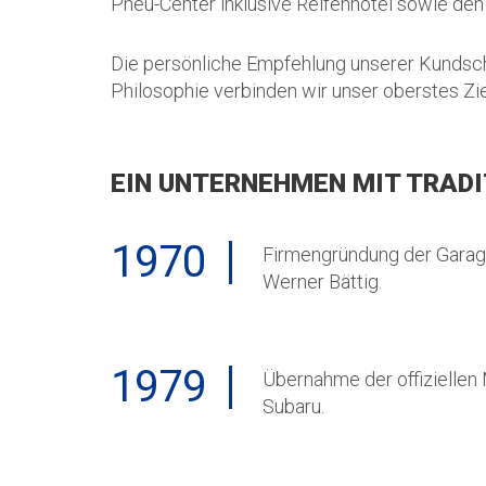
Pneu-Center inklusive Reifenhotel sowie den 
Die persönliche Empfehlung unserer Kundscha
Philosophie verbinden wir unser oberstes Zi
EIN UNTERNEHMEN MIT TRADI
1970
Firmengründung der Garage
Werner Bättig.
1979
Übernahme der offiziellen
Subaru.