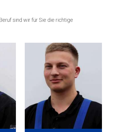
ruf sind wir für Sie die richtige