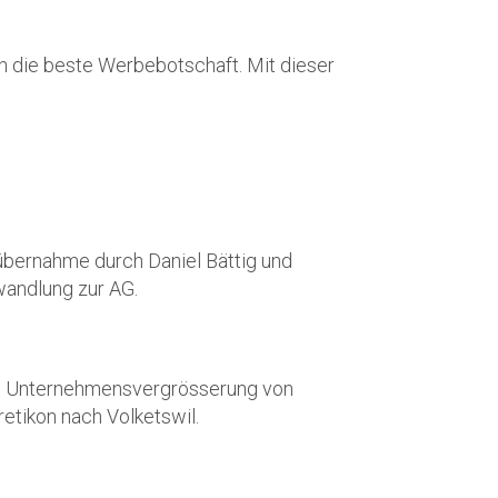
h die beste Werbebotschaft. Mit dieser
bernahme durch Daniel Bättig und
andlung zur AG.
 Unternehmensvergrösserung von
retikon nach Volketswil.